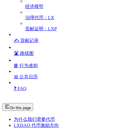
经济模型
治理代币：LX
贡献证明：LXP
✍️ 贡献记录
🛣️ 路线图
📘 行为准则
📅 公共日历
❓ FAQ
On this page
为什么我们需要代币
LXDAO 代币激励方向