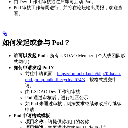
由 Dev 工作组审核通过后即可启动 Pod。
Pod 审核工作每周进行，并将在论坛输出周报，欢迎查
看。
如何发起或参与 Pod？
谁可以发起 Pod
：所有 LXDAO Member（个人或团队形
式均可）
如何申请发起 Pod？
前往申请页面：
https://forum.lxdao.io/t/lip70-lxdao-
pod-group-build-lifecycle/2674/3
，按格式提交申
请。
由 LXDAO Dev 工作组审核
Pod 通过审核后，进行社区公示
如 Pod 未通过审核，则按要求继续修改后可继续
申请
Pod 申请格式模板
项目名称
：请提供你项目的名称
项目描述
：简要描述你的项目目标与计划，