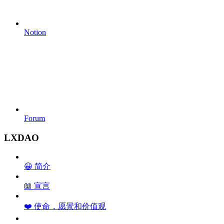
Notion
Forum
LXDAO
😀 简介
📖 宣言
❤️ 使命，愿景和价值观