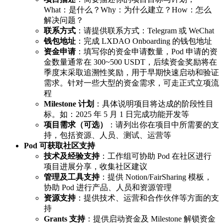
What：是什么？Why：为什么建立？How：怎么
解决问题？
联系方式
：请提供联系方式：Telegram 或 WeChat
钱包地址
：完成 LXDAO Onboarding 的钱包地址
资金申请
：填写你的资金申请数量，Pod 申请的资
金数量通常在 300~500 USDT，后续资金奖励将在
季度末采取追溯性奖励，用于早期快速启动和验证
需求。针对一些大型的资金需求，可走正式立项流
程
Milestone 计划
：具体说明项目将达成的阶段性目
标。如：2025 年 5 月 1 日完成功能开发等
项目需求（可选）
：请列出你在项目中所需要的支
持，包括资源、人员、测试、运营等
Pod 可获取社区支持
技术及经验支持
：工作组可协助 Pod 在社区进行
项目进展分享，收集社区建议
管理及工具支持
：提供 Notion/FairSharing 模板，
协助 Pod 进行产品、人员和资源管理
资源支持
：提供技术、运营和合作伙伴等方面的支
持
Grants 支持
：提供启动资金及 Milestone 解锁资金