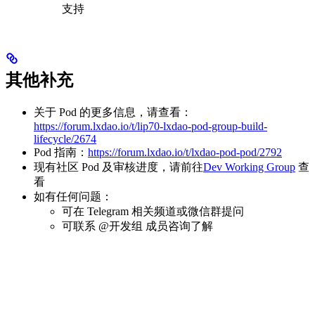
支持
其他补充
关于 Pod 的更多信息，请查看：
https://forum.lxdao.io/t/lip70-lxdao-pod-group-build-
lifecycle/2674
Pod 指南：
https://forum.lxdao.io/t/lxdao-pod-pod/2792
现有社区 Pod 及审核进度，请前往
Dev Working Group
查
看
如有任何问题：
可在 Telegram 相关频道或微信群提问
可联系 @开发组 成员咨询了解