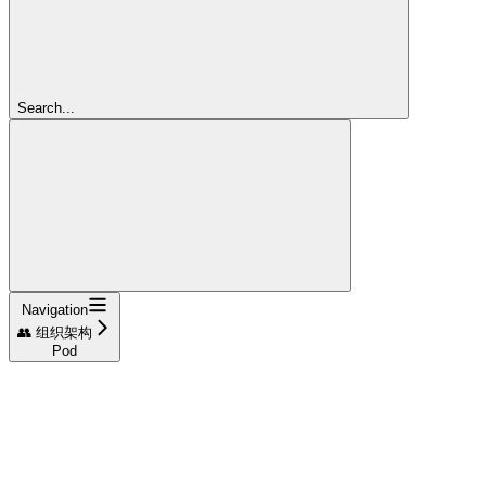
Search...
Navigation
👥 组织架构
Pod